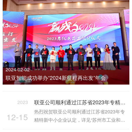
2024-02-02
联亚智能成功举办“2024新征程再出发”年会
联亚公司顺利通过江苏省2023年专精特新中小企业认定
2023
热烈祝贺联亚公司顺利通过江苏省2023年专
12-15
精特新中小企业认定，详见“苏州市工业和信
息化局”网站公示链接，···