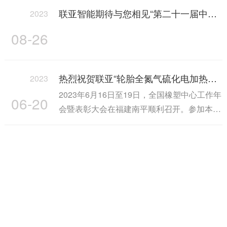
联亚智能期待与您相见“第二十一届中国国际橡胶技术展览会”
2023
08-26
热烈祝贺联亚“轮胎全氮气硫化电加热装置”获评“创新产品”
2023
2023年6月16日至19日，全国橡塑中心工作年
06-20
会暨表彰大会在福建南平顺利召开。参加本次
行业盛会的有国内橡塑行···
部分合作客户