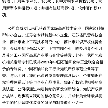
98项；已授权专利合计105项，其中发明专利授权35项，实
用新型专利授权66项；并拥有注册商标9项、软件著作权11
项。
公司自成立以来已获得国家级高新技术企业、国家级科技
型中小企业、江苏省专精特新中小企业、江苏省民营科技企
业、苏州市企业工程技术研究中心、苏州市知识产权优势企
业、金鸡湖创业领军人才、上市苗圃企业、瞪羚培育企业以
及苏州工业园区高原产业重点企业等荣誉；此外，我司包布
机相关发明专利已获得2021年中国石油和化学工业联合会授
予的专利奖、中国石油和化工行业知识产权示范企业等荣
誉。与此同时，我司已通过质量管理体系认证、企业知识产
权管理体系认证等与企业产品质量、知识产权管理相关的资
质认证。公司拟通过构建持续的研发创新战略、知识产权保
护战略，逐步确立我司的核心竞争力，并成长为全球最具竞
争力的轮胎智能化装备的研发与制造型企业之一。