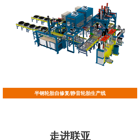
半钢轮胎自修复/静音轮胎生产线
走进联亚